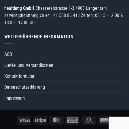
healthmg GmbH
Chasseralstrasse 1-3 4900 Langentahl
service@healthmg.ch
+41 41 558 86 41
| Zeiten: 08:15 - 12:00 &
13:30 - 17:00 Uhr
WEITERFÜHRENDE INFORMATION
AGB
Liefer- und Versandkosten
Kontaktformular
Datenschutzerklärung
Impressum
Visa
Stripe
MasterCard
American
Dinners
Rechung
Express
Club