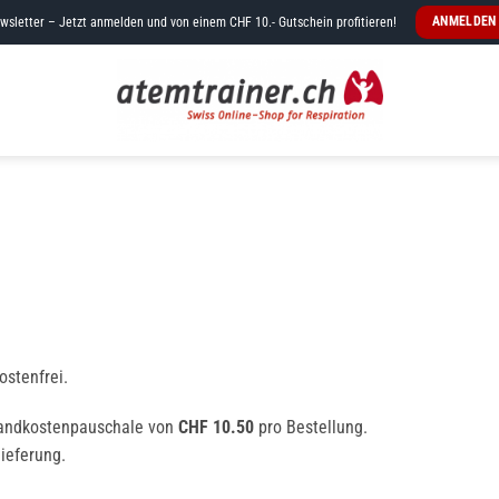
ANMELDEN
wsletter – Jetzt anmelden und von einem CHF 10.- Gutschein profitieren!
stenfrei.
sandkostenpauschale von
CHF 10.50
pro Bestellung.
ieferung.