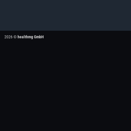
2026 ©
healthmg GmbH