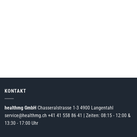
KONTAKT
healthmg GmbH
Chasseralstrasse 1-3 4900 Langentahl
service@healthmg.ch
+41 41 558 86 41
| Zeiten: 08:15 - 12:00 &
13:30 - 17:00 Uhr