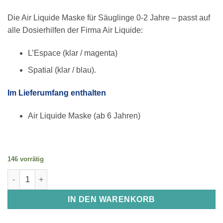
Die Air Liquide Maske für Säuglinge 0-2 Jahre – passt auf
alle Dosierhilfen der Firma Air Liquide:
L’Espace (klar / magenta)
Spatial (klar / blau).
Im Lieferumfang enthalten
Air Liquide Maske (ab 6 Jahren)
146 vorrätig
Air Liquide Maske für Säuglinge 0-2 Jahre Menge
IN DEN WARENKORB