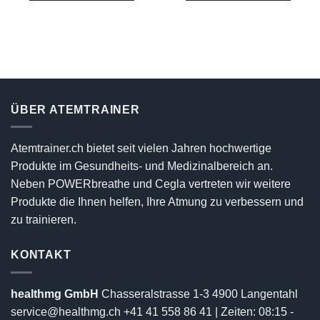
ÜBER ATEMTRAINER
Atemtrainer.ch bietet seit vielen Jahren hochwertige
Produkte im Gesundheits- und Medizinalbereich an.
Neben POWERbreathe und Cegla vertreten wir weitere
Produkte die Ihnen helfen, Ihre Atmung zu verbessern und
zu trainieren.
KONTAKT
healthmg GmbH
Chasseralstrasse 1-3 4900 Langentahl
service@healthmg.ch
+41 41 558 86 41
| Zeiten: 08:15 -