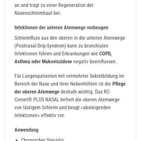
an und trägt zu einer Regeneration der
Nasenschleimhaut bei.
Infektionen der unteren Atemwege vorbeugen
Schleimfluss aus den oberen in die unteren Atemwege
(Postnasal-Drip-Syndrom) kann zu bronchialen
Infektionen führen und Erkrankungen wie
COPD,
Asthma oder Mukoviszidose
negativ beeinflussen.
Für Lungenpatienten mit vermehrter Sekretbildung im
Bereich der Nase und ihrer Nebenhöhlen ist die
Pflege
der oberen Atemwege
deshalb wichtig. Das RC-
Cornet® PLUS NASAL befreit die oberen Atemwege
von lästigem Schleim und beugt «absteigenden
Infektionen» effektiv vor.
Anwendung
Chronischer Sinusitis