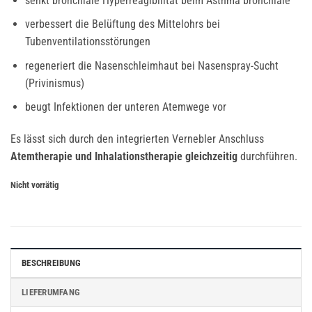
senkt bronchiale Hyperreagibilität beim Asthma bronchiale
verbessert die Belüftung des Mittelohrs bei
Tubenventilationsstörungen
regeneriert die Nasenschleimhaut bei Nasenspray-Sucht
(Privinismus)
beugt Infektionen der unteren Atemwege vor
Es lässt sich durch den integrierten Vernebler Anschluss
Atemtherapie und Inhalationstherapie gleichzeitig
durchführen.
Nicht vorrätig
BESCHREIBUNG
LIEFERUMFANG