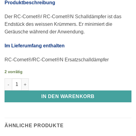
Produktbeschreibung
Der RC-Cornet®/ RC-Cornet®N Schalldämpfer ist das
Endstück des weissen Krümmers. Er minimiert die
Geräusche während der Anwendung.
Im Lieferumfang enthalten
RC-Cornet®/RC-Cornet®N Ersatzschalldämpfer
2 vorrätig
RC-Cornet / RC-Cornet N Ersatzschalldämpfer Menge
IN DEN WARENKORB
ÄHNLICHE PRODUKTE