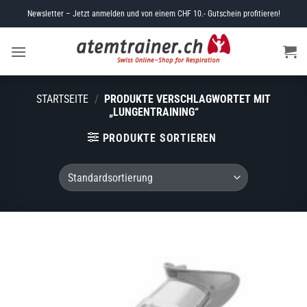
Skip
Newsletter – Jetzt anmelden und von einem CHF 10.- Gutschein profitieren!
to
content
STARTSEITE
/
PRODUKTE VERSCHLAGWORTET MIT
„LUNGENTRAINING“
PRODUKTE SORTIEREN