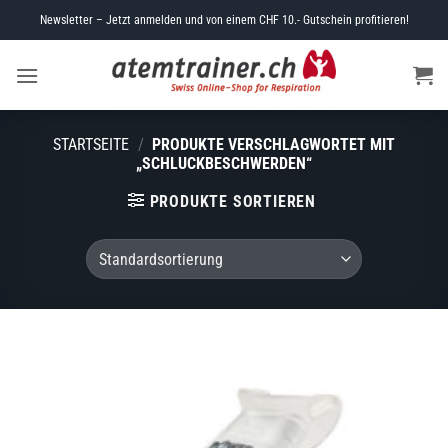
Skip
Newsletter – Jetzt anmelden und von einem CHF 10.- Gutschein profitieren!
to
content
STARTSEITE
/
PRODUKTE VERSCHLAGWORTET MIT
„SCHLUCKBESCHWERDEN“
PRODUKTE SORTIEREN