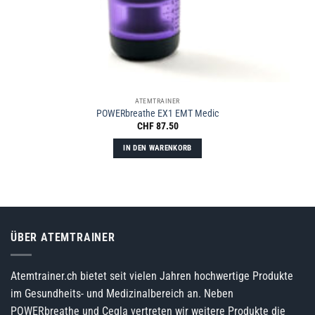
ATEMTRAINER
POWERbreathe EX1 EMT Medic
CHF
87.50
IN DEN WARENKORB
ÜBER ATEMTRAINER
Atemtrainer.ch bietet seit vielen Jahren hochwertige Produkte
im Gesundheits- und Medizinalbereich an. Neben
POWERbreathe und Cegla vertreten wir weitere Produkte die