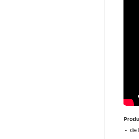
Prod
die