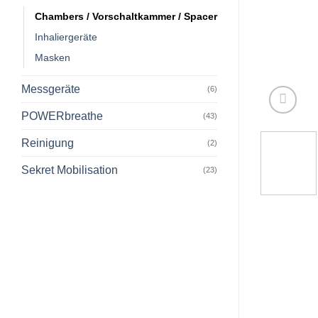
Chambers / Vorschaltkammer / Spacer
Inhaliergeräte
Masken
Messgeräte
(6)
POWERbreathe
(43)
Reinigung
(2)
Sekret Mobilisation
(23)