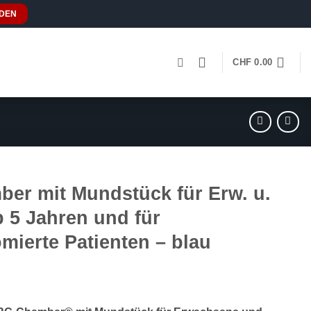
DEN
CHF
0.00
er mit Mundstück für Erw. u.
b 5 Jahren und für
mierte Patienten – blau