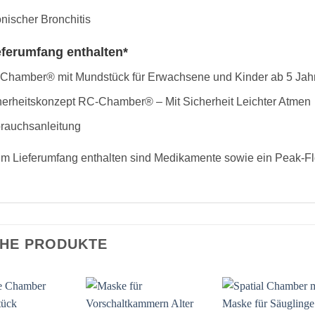
nischer Bronchitis
eferumfang enthalten*
Chamber® mit Mundstück für Erwachsene und Kinder ab 5 Jah
herheitskonzept RC-Chamber® – Mit Sicherheit Leichter Atmen
rauchsanleitung
 im Lieferumfang enthalten sind Medikamente sowie ein Peak-F
CHE PRODUKTE