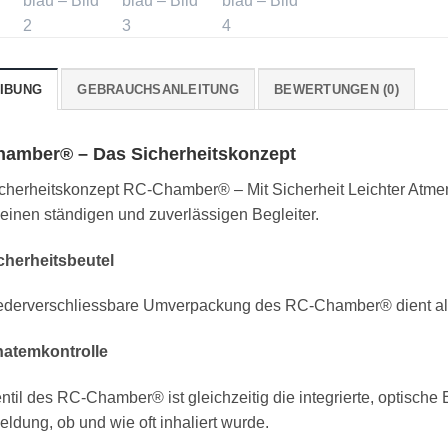
IBUNG
GEBRAUCHSANLEITUNG
BEWERTUNGEN (0)
amber® – Das Sicherheitskonzept
cherheitskonzept RC-Chamber® – Mit Sicherheit Leichter Atmen
 einen ständigen und zuverlässigen Begleiter.
cherheitsbeutel
ederverschliessbare Umverpackung des RC-Chamber® dient als
natemkontrolle
til des RC-Chamber® ist gleichzeitig die integrierte, optische 
ldung, ob und wie oft inhaliert wurde.