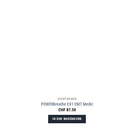
ATEMTRAINER
POWERbreathe EX1 EMT Medic
CHF
87.50
IN DEN WARENKORB