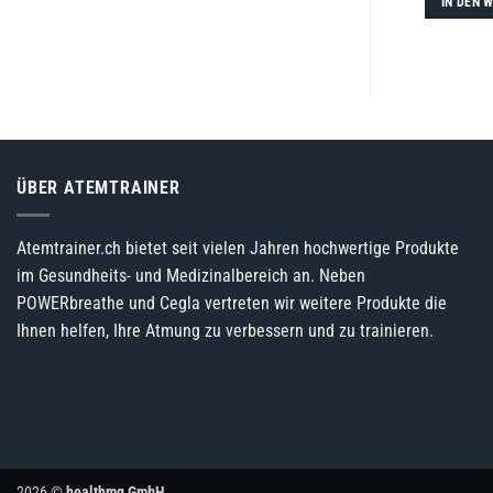
IN DEN 
ÜBER ATEMTRAINER
Atemtrainer.ch bietet seit vielen Jahren hochwertige Produkte
im Gesundheits- und Medizinalbereich an. Neben
POWERbreathe und Cegla vertreten wir weitere Produkte die
Ihnen helfen, Ihre Atmung zu verbessern und zu trainieren.
2026 ©
healthmg GmbH