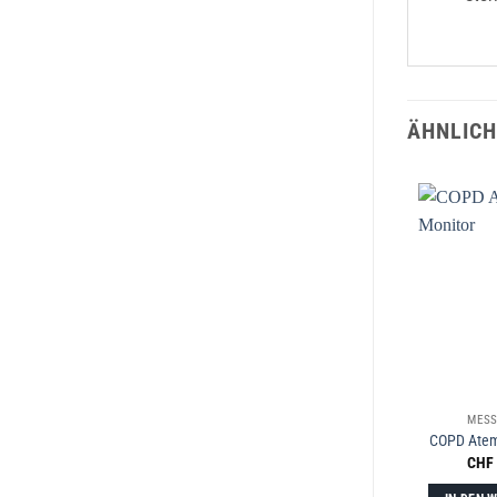
ÄHNLICH
MESS
COPD Atem
CHF