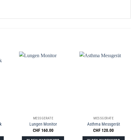
MESSGERÄTE
MESSGERÄTE
k
Lungen Monitor
Asthma Messgerät
CHF
160.00
CHF
120.00