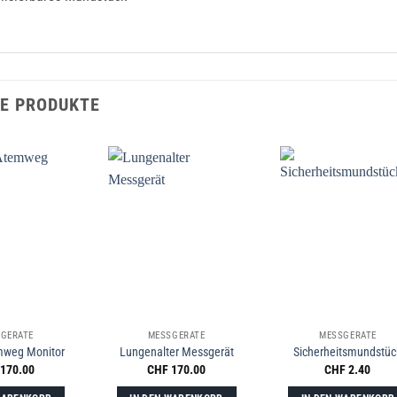
E PRODUKTE
GERÄTE
MESSGERÄTE
MESSGERÄTE
weg Monitor
Lungenalter Messgerät
Sicherheitsmundstüc
170.00
CHF
170.00
CHF
2.40