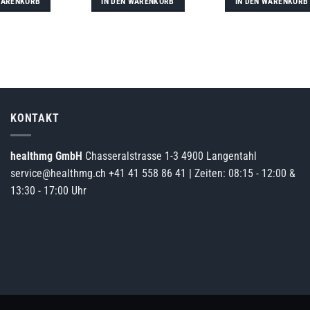
WARENKORB
IN DEN WARENKORB
IN DEN WARENKORB
KONTAKT
healthmg GmbH
Chasseralstrasse 1-3 4900 Langentahl
service@healthmg.ch
+41 41 558 86 41
| Zeiten: 08:15 - 12:00 &
13:30 - 17:00 Uhr