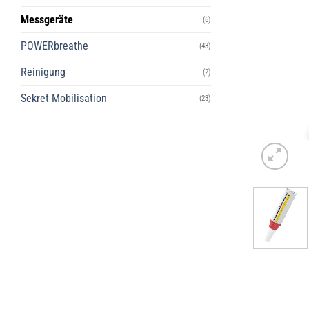
Messgeräte
(6)
POWERbreathe
(43)
Reinigung
(2)
Sekret Mobilisation
(23)