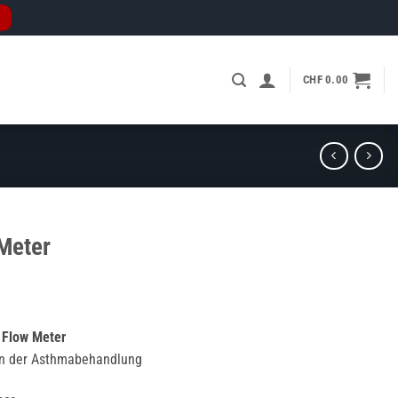
CHF
0.00
Meter
 Flow Meter
in der Asthmabehandlung