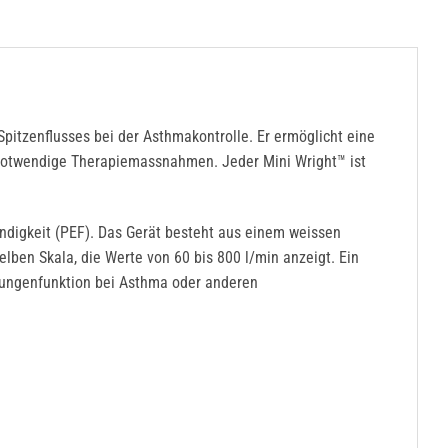
Spitzenflusses bei der Asthmakontrolle. Er ermöglicht eine
 notwendige Therapiemassnahmen. Jeder Mini Wright™ ist
digkeit (PEF). Das Gerät besteht aus einem weissen
lben Skala, die Werte von 60 bis 800 l/min anzeigt. Ein
Lungenfunktion bei Asthma oder anderen