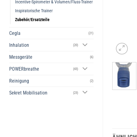
Incentive-Spirometer & Volumen/Fluss-Trainer
Inspiratorische Trainer
Zubehör/Ersatzteile
Cegla
(21)
Inhalation
(20)
Messgeräte
(6)
POWERbreathe
(43)
Reinigung
(2)
Sekret Mobilisation
(23)