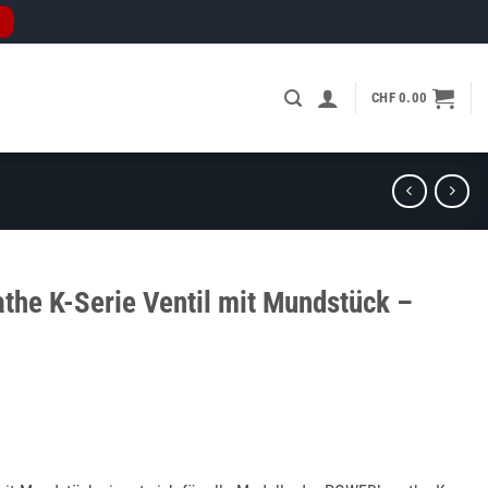
CHF
0.00
he K-Serie Ventil mit Mundstück –