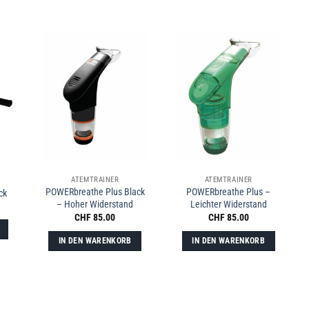
ATEMTRAINER
ATEMTRAINER
POWERbreathe Plus Black
POWERbreathe Plus –
ck
– Hoher Widerstand
Leichter Widerstand
CHF
85.00
CHF
85.00
IN DEN WARENKORB
IN DEN WARENKORB