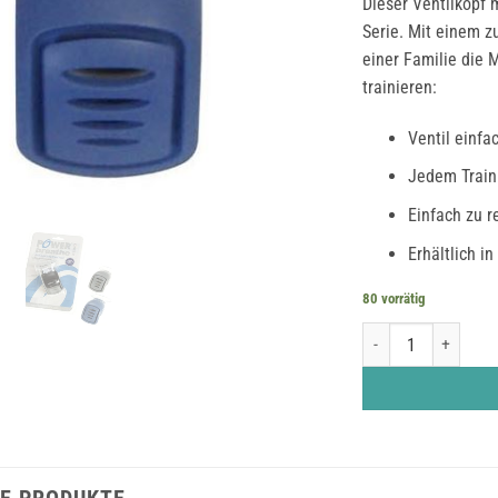
Dieser Ventilkopf 
Serie. Mit einem z
einer Familie die 
trainieren:
Ventil einfa
Jedem Train
Einfach zu 
Erhältlich in
80 vorrätig
POWERbreathe K-Seri