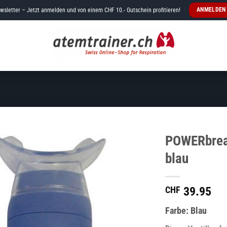
ANMELDEN
wsletter – Jetzt anmelden und von einem CHF 10.- Gutschein profitieren!
POWERbreat
blau
CHF
39.95
Farbe: Blau