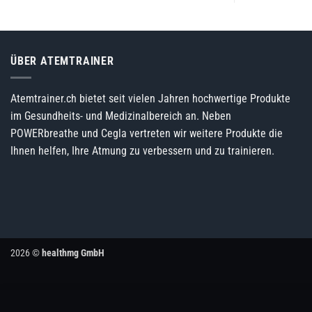
ÜBER ATEMTRAINER
Atemtrainer.ch bietet seit vielen Jahren hochwertige Produkte
im Gesundheits- und Medizinalbereich an. Neben
POWERbreathe und Cegla vertreten wir weitere Produkte die
Ihnen helfen, Ihre Atmung zu verbessern und zu trainieren.
2026 ©
healthmg GmbH
Wir nutzen Cookies, Pixel und vergleichbare Technologien, auch 