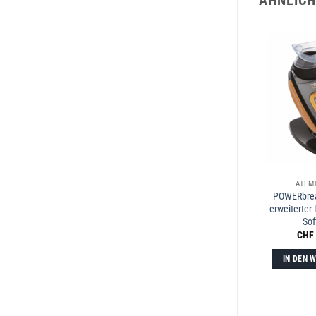
ÄHNLICH
ATEM
POWERbrea
erweiterter
Sof
CHF
IN DEN 