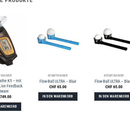
E PRODUKTE
TRAINER
ATEMTRAINER
ATEMTRAINER
the K5 – mit
Flow-Ball ULTRA – Blue
Flow-Ball ULTRA – Bla
 Live Feedback
CHF
65.00
CHF
65.00
tware
749.00
IN DEN WARENKORB
IN DEN WARENKORB
WARENKORB