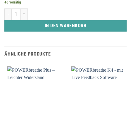
46 vorrätig
POWERbreathe K-Serie Ventil mit Mundstück - schwarz Menge
IN DEN WARENKORB
ÄHNLICHE PRODUKTE