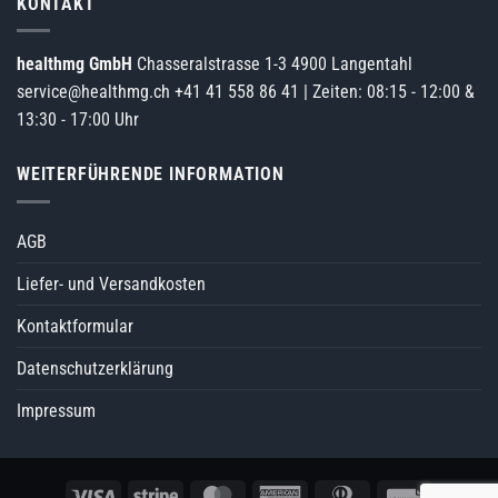
KONTAKT
healthmg GmbH
Chasseralstrasse 1-3 4900 Langentahl
service@healthmg.ch
+41 41 558 86 41
| Zeiten: 08:15 - 12:00 &
13:30 - 17:00 Uhr
WEITERFÜHRENDE INFORMATION
AGB
Liefer- und Versandkosten
Kontaktformular
Datenschutzerklärung
Impressum
Visa
Stripe
MasterCard
American
Dinners
Rechung