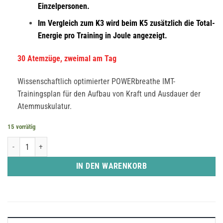
Einzelpersonen.
Im Vergleich zum K3 wird beim K5 zusätzlich die Total-
Energie pro Training in Joule angezeigt.
30 Atemzüge, zweimal am Tag
Wissenschaftlich optimierter POWERbreathe IMT-
Trainingsplan für den Aufbau von Kraft und Ausdauer der
Atemmuskulatur.
15 vorrätig
POWERbreathe K5 - mit erweiterter Live Feedback Software Menge
IN DEN WARENKORB