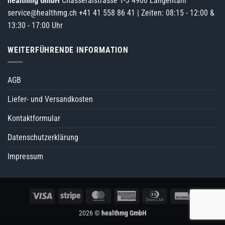
healthmg GmbH
Chasseralstrasse 1-3 4900 Langentahl
service@healthmg.ch
+41 41 558 86 41
| Zeiten: 08:15 - 12:00 &
13:30 - 17:00 Uhr
WEITERFÜHRENDE INFORMATION
AGB
Liefer- und Versandkosten
Kontaktformular
Datenschutzerklärung
Impressum
Visa
Stripe
MasterCard
American
Dinners
Rechung
Express
Club
2026 ©
healthmg GmbH