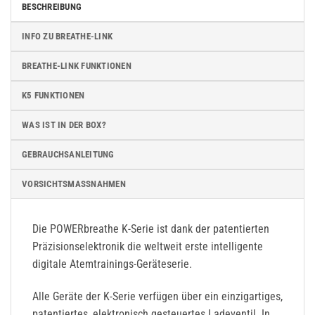
BESCHREIBUNG
INFO ZU BREATHE-LINK
BREATHE-LINK FUNKTIONEN
K5 FUNKTIONEN
WAS IST IN DER BOX?
GEBRAUCHSANLEITUNG
VORSICHTSMASSNAHMEN
Die POWERbreathe K-Serie ist dank der patentierten
Präzisionselektronik die weltweit erste intelligente
digitale Atemtrainings-Geräteserie.
Alle Geräte der K-Serie verfügen über ein einzigartiges,
patentiertes, elektronisch gesteuertes Ladeventil. In