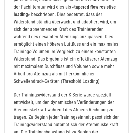
der Fachliteratur wird dies als «
tapered flow resistive
loading
» beschrieben. Dies bedeutet, dass der
Widerstand ständig überwacht und adaptiert wird, um
sich der abnehmenden Kraft des Trainierenden
während des gesamten Atemzugs anzupassen. Dies
ermöglicht einen höheren Luftfluss und ein maximales
Trainings-Volumen im Vergleich zu einem konstanten
Widerstand. Das Ergebnis ist ein effektiverer Atemzug
mit maximalem Durchfluss und Volumen sowie mehr
Arbeit pro Atemzug als mit herkömmlichen
Schwellendruck-Geräten (Threshold Loading).
Der Trainingswiderstand der K-Serie wurde speziell
entwickelt, um den dynamischen Veränderungen der
Atemmuskelkraft während des Atmens Rechnung zu
tragen. Zu Beginn jeder Trainingseinheit passt sich der
Trainingswiderstand automatisch der Atemmuskelkraft
an. Die Trainingsbelastung ist zu Beginn der