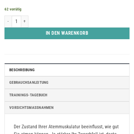
62 vorrätig
POWERbreathe Plus Black - Hoher Widerstand Menge
IN DEN WARENKORB
BESCHREIBUNG
GEBRAUCHSANLEITUNG
TRAININGS-TAGEBUCH
VORSICHTSMASSNAHMEN
Der Zustand Ihrer Atemmuskulatur beeinflusst, wie gut