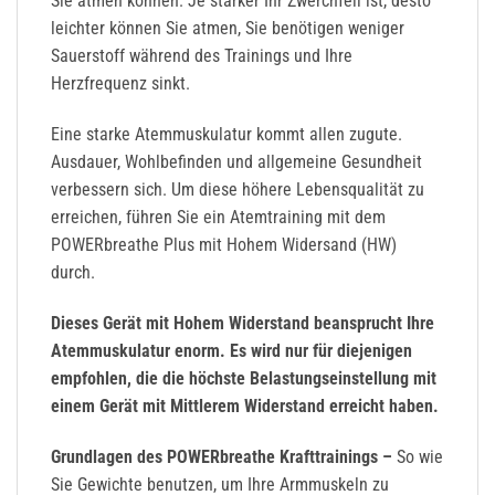
Sie atmen können. Je stärker Ihr Zwerchfell ist, desto
leichter können Sie atmen, Sie benötigen weniger
Sauerstoff während des Trainings und Ihre
Herzfrequenz sinkt.
Eine starke Atemmuskulatur kommt allen zugute.
Ausdauer, Wohlbefinden und allgemeine Gesundheit
verbessern sich. Um diese höhere Lebensqualität zu
erreichen, führen Sie ein Atemtraining mit dem
POWERbreathe Plus mit Hohem Widersand (HW)
durch.
Dieses Gerät mit Hohem Widerstand beansprucht Ihre
Atemmuskulatur enorm. Es wird nur für diejenigen
empfohlen, die die höchste Belastungseinstellung mit
einem Gerät mit Mittlerem Widerstand erreicht haben.
Grundlagen des POWERbreathe Krafttrainings –
So wie
Sie Gewichte benutzen, um Ihre Armmuskeln zu