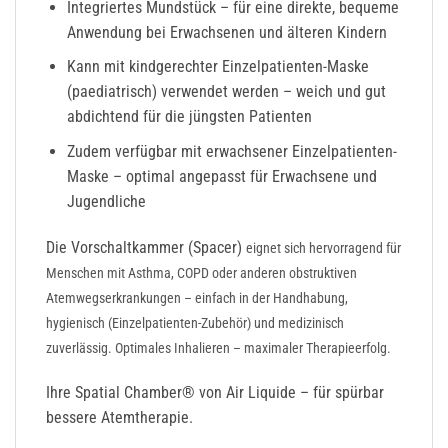
Integriertes
Mundstück
– für eine direkte, bequeme
Anwendung bei Erwachsenen und älteren Kindern
Kann mit
kindgerechter Einzelpatienten-Maske
(paediatrisch) verwendet werden – weich und gut
abdichtend für die jüngsten Patienten
Zudem verfügbar mit
erwachsener Einzelpatienten-
Maske
– optimal angepasst für Erwachsene und
Jugendliche
Die Vorschaltkammer (Spacer)
eignet sich hervorragend für
Menschen mit Asthma, COPD oder anderen obstruktiven
Atemwegserkrankungen – einfach in der Handhabung,
hygienisch (Einzelpatienten-Zubehör) und medizinisch
zuverlässig.
Optimales Inhalieren – maximaler Therapieerfolg.
Ihre Spatial Chamber
®
von Air Liquide – für spürbar
bessere Atemtherapie.