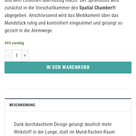
und dem Einatmen überflüssig macht. Der Sprühstoss wird
zunächst in die Vorschaltkammer des
Spatial Chamber®
abgegeben. Anschliessend wird das Medikament über das
Mundstück ruhig und kontrolliert eingeatmet und gelangt so
gezielt in die Atemwege.
493 vorrätig
Spatial Chamber mit Mundstück Menge
IN DEN WARENKORB
BESCHREIBUNG
Dank durchdachtem Design gelangt deutlich mehr
Wirkstoff in die Lunge, statt im Mund-Rachen-Raum