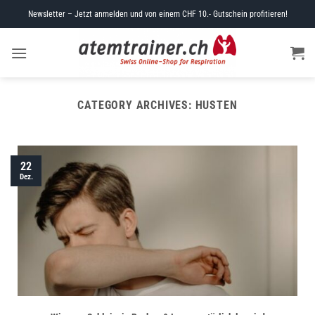
Skip
Newsletter – Jetzt anmelden und von einem CHF 10.- Gutschein profitieren!
to
content
CATEGORY ARCHIVES:
HUSTEN
22
Dez.