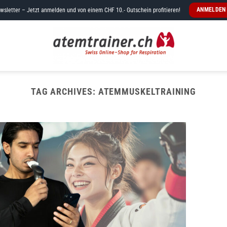
ANMELDEN
wsletter – Jetzt anmelden und von einem CHF 10.- Gutschein profitieren!
TAG ARCHIVES:
ATEMMUSKELTRAINING