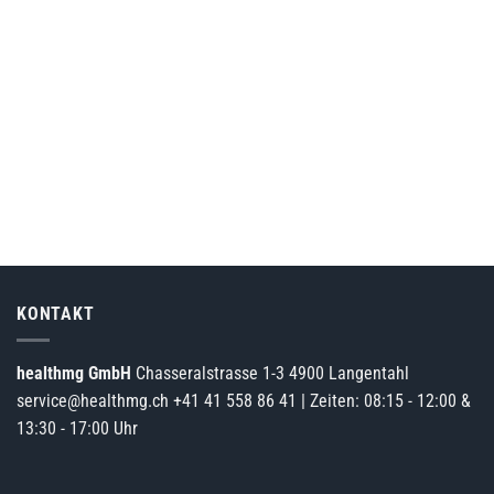
KONTAKT
healthmg GmbH
Chasseralstrasse 1-3 4900 Langentahl
service@healthmg.ch
+41 41 558 86 41
| Zeiten: 08:15 - 12:00 &
13:30 - 17:00 Uhr